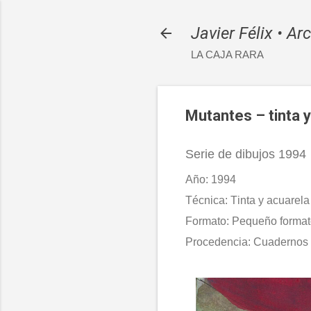
Javier Félix • Ar
LA CAJA RARA
Mutantes – tinta 
Serie de dibujos 1994
Año: 1994
Técnica: Tinta y acuarela
Formato: Pequeño formato
Procedencia: Cuadernos y