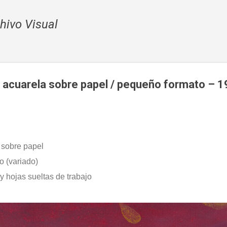
Ir al contenido principal
chivo Visual
y acuarela sobre papel / pequeño formato – 
 sobre papel
 (variado)
 hojas sueltas de trabajo